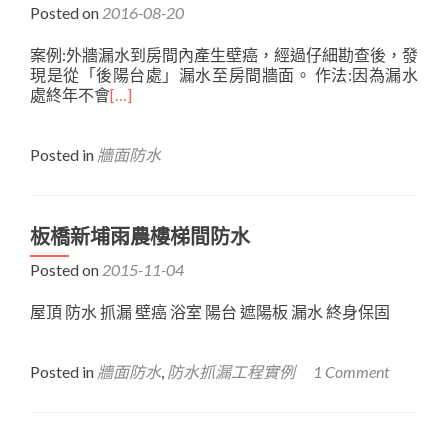
Posted on
2016-08-20
案例:外牆漏水到房間內產生壁癌，經過仔細勘查後，發
現是從「後陽台處」漏水至房間牆面。 作法:因為漏水
處終年不會
[…]
Posted in
牆面防水
板橋新埔雨農樓梯間防水
Posted on
2015-11-04
屋頂 防水 抓漏 壁癌 浴室 陽台 遮陽板 漏水 終身保固
Posted in
牆面防水
,
防水抓漏工程實例
1 Comment