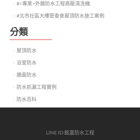
#<專業>外牆防水工程高壓清洗機
#北市社區大樓管委會屋頂防水施工案例
分類
屋頂防水
浴室防水
牆面防水
防水抓漏工程實例
防水百科
LINE ID:銘嘉防水工程