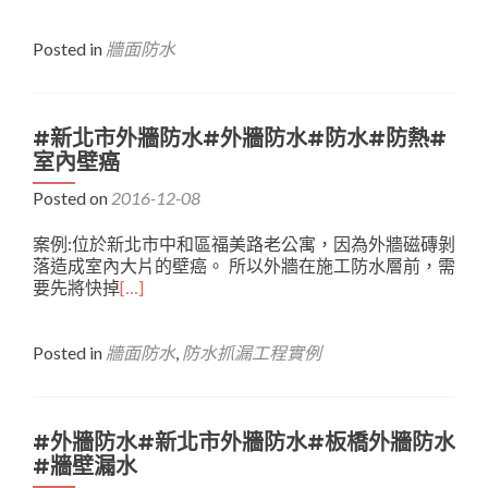
Posted in
牆面防水
#新北市外牆防水#外牆防水#防水#防熱#
室內壁癌
Posted on
2016-12-08
案例:位於新北市中和區福美路老公寓，因為外牆磁磚剝
落造成室內大片的壁癌。 所以外牆在施工防水層前，需
要先將快掉
[…]
Posted in
牆面防水
,
防水抓漏工程實例
#外牆防水#新北市外牆防水#板橋外牆防水
#牆壁漏水