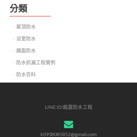
分類
屋頂防水
浴室防水
牆面防水
防水抓漏工程實例
防水百科
LINE ID:銘嘉防水工程
k0938085852@gmail.com